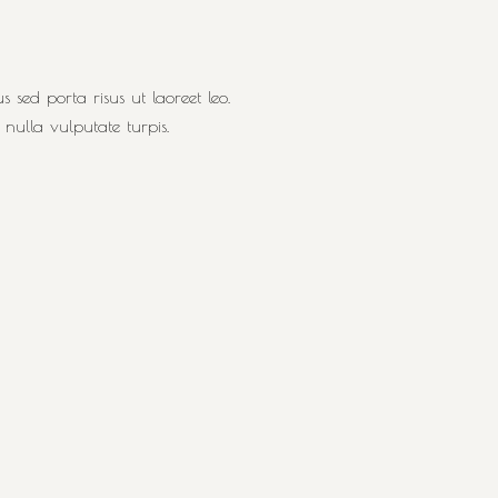
sed porta risus ut laoreet leo.
ulla vulputate turpis.