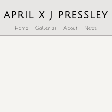
APRIL X J PRESSLEY
Home
Galleries
About
News