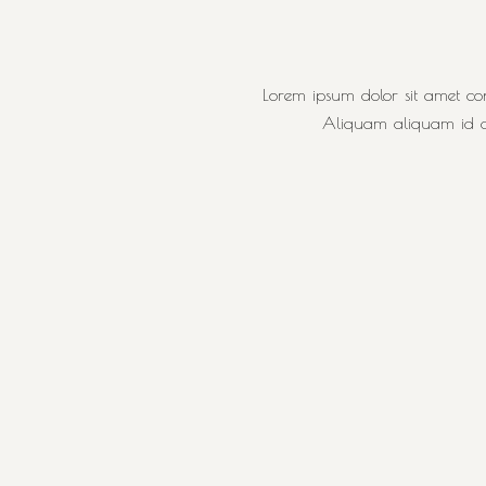
Lorem ipsum dolor sit amet con
Aliquam aliquam id di