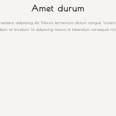
Amet durum
sectetur adipiscing elit. Mauris fermentum dictum congue. Vivamus 
am at tincidunt. Ut adipiscing mauris et bibendum consequat nisl n